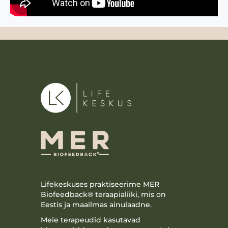
Lifekeskuses praktiseerime MER
Biofeedback® teraapialiiki, mis on
Eestis ja maailmas ainulaadne.
Meie terapeudid kasutavad