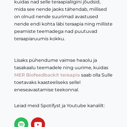
kuidas nad selle teraapialiigini jõudsid,
mida see nende jaoks tähendab, millised
on olnud nende suurimad avastused
nende endi kohta läbi teraapia ning milliste
peamiste teemadega nad puutuvad
teraapiaruumis kokku.
Lisaks pühendume vaimse heaolu ja
tasakaalu teemadele ning uurime, kuidas
MER Biofeedback® teraapia
saab olla Sulle
toetavaks kaasteeliseks sellel
eneseavastamise teekonnal.
Leiad meid Spotifyst ja Youtube kanalilt: