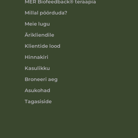
MER Biofeedback® teraapia
Millal pöörduda?
Meie lugu
Ärikliendile
Klientide lood
Hinnakiri
Kasulikku
Broneeri aeg
Asukohad
Tagasiside