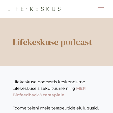
Lifekeskuse podcast
Lifekeskuse podcastis keskendume
Lifekeskuse sisekultuurile ning
MER
Biofeedback® teraapiale.
Toome teieni meie terapeutide elulugusid,